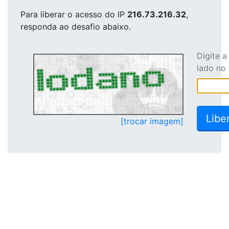
Para liberar o acesso
do IP
216.73.216.32
,
responda ao desafio abaixo.
Digite 
lado no
[trocar imagem]