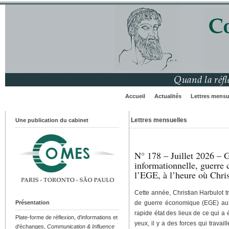
Accueil
Actualités
Lettres mensu
Lettres mensuelles
Une publication du cabinet
N° 178 – Juillet 2026 – 
informationnelle, guerre c
l’EGE, à l’heure où Chri
Cette année, Christian Harbulot tr
Présentation
de guerre économique (EGE) au g
rapide état des lieux de ce qui a 
Plate-forme de réflexion, d'informations et
yeux, il y a des forces qui tra­va
d'échanges,
Communication & Influence