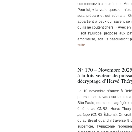
commencez à construire. Le Merco
Pour lui, « la vraie question n’es
sera préparé et qui subira ». Or
appartient à ceux qui savent se p
qu’ils ne coûtent chers. » Avec en
: soit l’Europe propose aux pa
ambitieuse, soit ils basculeront
suite
N° 170 – Novembre 2025 
à la fois vecteur de puissa
décryptage d’Hervé Thér
Le 10 novembre s’ouvre à Belé
poursuit ses travaux sur les mutat
São Paulo, normalien, agrégé et 
émérite au CNRS, Hervé Théry
partage
(CNRS Éditons). On croit
qu’au Brésil quand il traverse 9 p
superficie, l’Amazonie repré