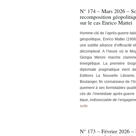
N° 174 – Mars 2026 – So
recomposition géopolitiqu
sur le cas Enrico Mattei
Homme-clé de l’après-guerre italie
géopolitique, Enrico Mattei (1906
une subtile alliance d’efficacité 
décomplexé. A l’heure où le Mo
Giorgia Meloni marche clai­re
énergétique. La première bio­gr
diplomate pragmatique vient de
Editions La Nouvelle Librairie
Boulanger, fin connaisseur de l’hi
quement à ses formidables qualité
cès de l’immédiate après-guerre : 
tique, indissociable de l’engageme
suite
N° 173 – Février 2026 – 